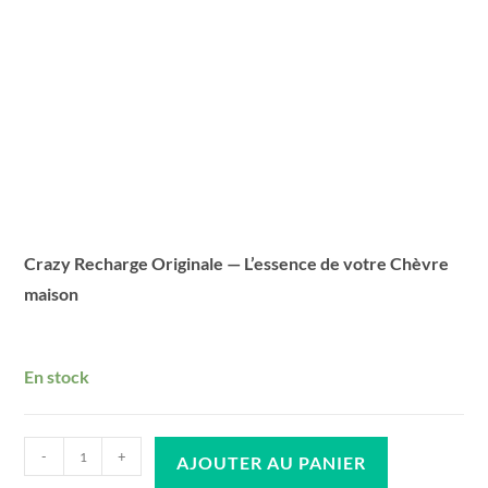
Crazy Recharge Originale — L’essence de votre Chèvre
maison
En stock
quantité
-
+
AJOUTER AU PANIER
de