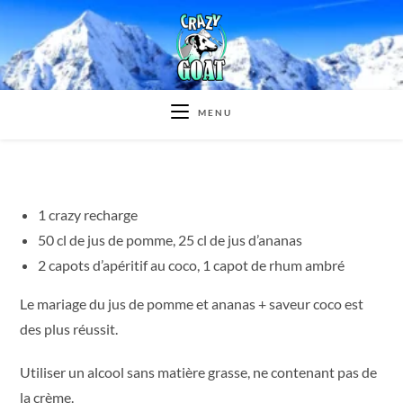
Skip
to
content
MENU
1 crazy recharge
50 cl de jus de pomme, 25 cl de jus d’ananas
2 capots d’apéritif au coco, 1 capot de rhum ambré
Le mariage du jus de pomme et ananas + saveur coco est
des plus réussit.
Utiliser un alcool sans matière grasse, ne contenant pas de
la crème.